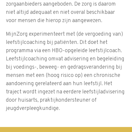
zorgaanbieders aangeboden. De zorg is daarom
niet altijd adequaat en niet overal beschikbaar
voor mensen die hierop zijn aangewezen.
MijnZorg experimenteert met (de vergoeding van)
leefstijlcoaching bij patiënten. Dit doet het
programma via een HBO-opgeleide leefstijlcoach.
Leefstijlcoaching omvat advisering en begeleiding
bij voedings-, beweeg- en gedragsverandering bij
mensen met een (hoog risico op) een chronische
aandoening gerelateerd aan hun leefstijl. Het
traject wordt ingezet na eerdere leefstijladvisering
door huisarts, praktijkondersteuner of
jeugdverpleegkundige.