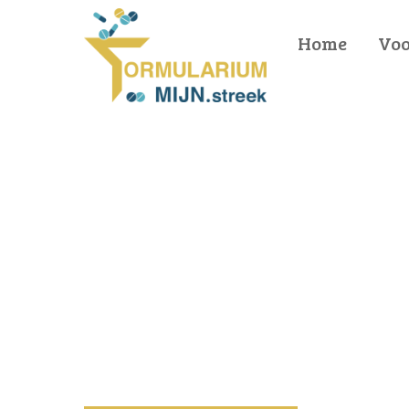
Home
Voo