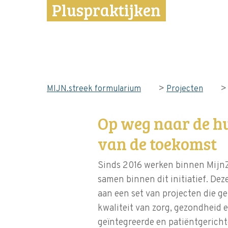
Pluspraktijken
>
MIJN.streek formularium
Projecten
Op weg naar de h
van de toekomst
Sinds 2016 werken binnen MijnZ
samen binnen dit initiatief. De
aan een set van projecten die g
kwaliteit van zorg, gezondheid e
geïntegreerde en patiëntgerich