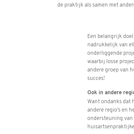
de praktijk als samen met andere
Een belangrijk doel
nadrukkelijk van el
onderliggende proje
waarbij losse proje
andere groep van h
succes!
Ook in andere regi
Want ondanks dat he
andere regio’s en h
ondersteuning van
huisartsenpraktijke