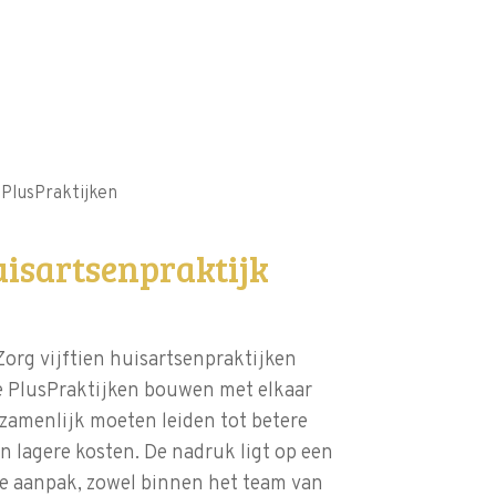
>
PlusPraktijken
uisartsenpraktijk
org vijftien huisartsenpraktijken
ze PlusPraktijken bouwen met elkaar
ezamenlijk moeten leiden tot betere
n lagere kosten. De nadruk ligt op een
te aanpak, zowel binnen het team van